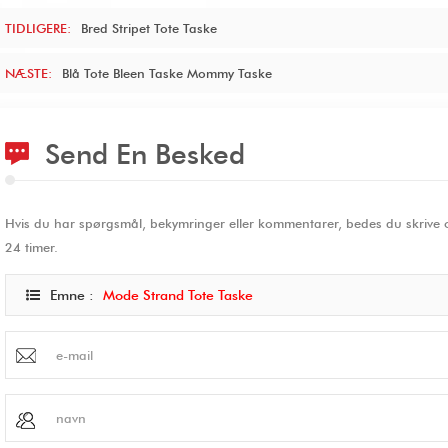
TIDLIGERE:
Bred Stripet Tote Taske
NÆSTE:
Blå Tote Bleen Taske Mommy Taske
Send En Besked
Hvis du har spørgsmål, bekymringer eller kommentarer, bedes du skrive os
24 timer.
Emne :
Mode Strand Tote Taske