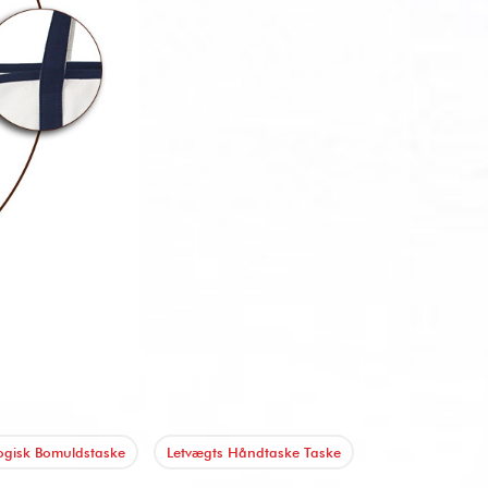
ogisk Bomuldstaske
Letvægts Håndtaske Taske