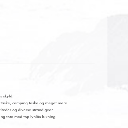
s skyld.
r taske, camping taske og meget mere.
læder og diverse strand gear.
ing tote med top lynlås lukning.