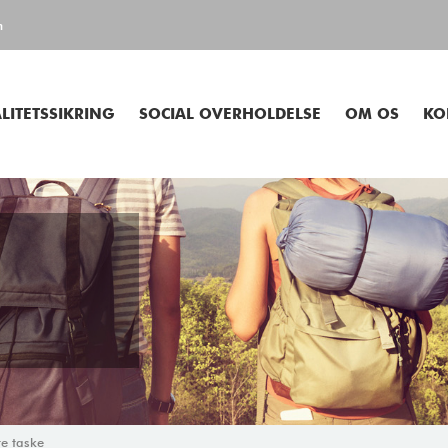
m
LITETSSIKRING
SOCIAL OVERHOLDELSE
OM OS
KO
e taske