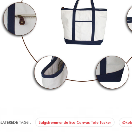
ELATEREDE TAGS :
Salgsfremmende Eco Canvas Tote Tasker
Økol