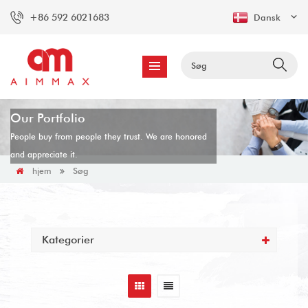
+86 592 6021683
Dansk
Our Portfolio
People buy from people they trust. We are honored
and appreciate it.
Søg
hjem
Kategorier